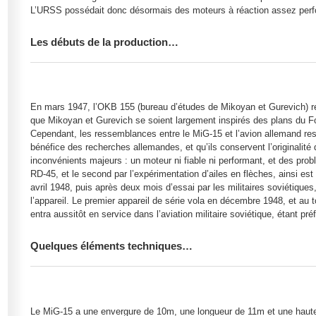
L’URSS possédait donc désormais des moteurs à réaction assez perf
Les débuts de la production…
En mars 1947, l’OKB 155 (bureau d’études de Mikoyan et Gurevich) reç
que Mikoyan et Gurevich se soient largement inspirés des plans du Fo
Cependant, les ressemblances entre le MiG-15 et l’avion allemand rest
bénéfice des recherches allemandes, et qu’ils conservent l’originalit
inconvénients majeurs : un moteur ni fiable ni performant, et des pro
RD-45, et le second par l’expérimentation d’ailes en flèches, ainsi es
avril 1948, puis après deux mois d’essai par les militaires soviétiqu
l’appareil. Le premier appareil de série vola en décembre 1948, et au t
entra aussitôt en service dans l’aviation militaire soviétique, étant p
Quelques éléments techniques…
Le MiG-15 a une envergure de 10m, une longueur de 11m et une haute