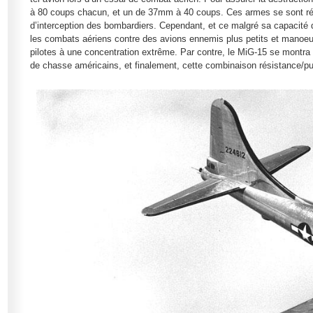
à 80 coups chacun, et un de 37mm à 40 coups. Ces armes se sont révél
d’interception des bombardiers. Cependant, et ce malgré sa capacité des
les combats aériens contre des avions ennemis plus petits et manoeuvr
pilotes à une concentration extrême. Par contre, le MiG-15 se montra t
de chasse américains, et finalement, cette combinaison résistance/pu