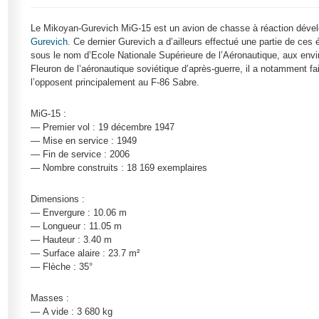
Le Mikoyan-Gurevich MiG-15 est un avion de chasse à réaction dével
Gurevich
. Ce dernier Gurevich a d’ailleurs effectué une partie de c
sous le nom d’Ecole Nationale Supérieure de l’Aéronautique, aux envi
Fleuron de l’aéronautique soviétique d’après-guerre, il a notamment f
l’opposent principalement au F-86 Sabre.
MiG-15 :
— Premier vol : 19 décembre 1947
— Mise en service : 1949
— Fin de service : 2006
— Nombre construits : 18 169 exemplaires
Dimensions :
— Envergure : 10.06 m
— Longueur : 11.05 m
— Hauteur : 3.40 m
— Surface alaire : 23.7 m²
— Flèche : 35°
Masses :
— A vide : 3 680 kg