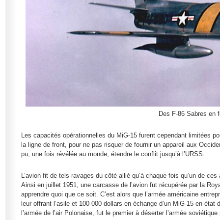
Des F-86 Sabres en f
Les capacités opérationnelles du MiG-15 furent cependant limitées pour
la ligne de front, pour ne pas risquer de fournir un appareil aux Occide
pu, une fois révélée au monde, étendre le conflit jusqu’à l’URSS.
L’avion fit de tels ravages du côté allié qu’à chaque fois qu’un de ce
Ainsi en juillet 1951, une carcasse de l’avion fut récupérée par la Roy
apprendre quoi que ce soit. C’est alors que l’armée américaine entre
leur offrant l’asile et 100 000 dollars en échange d’un MiG-15 en état 
l’armée de l’air Polonaise, fut le premier à déserter l’armée soviétiqu