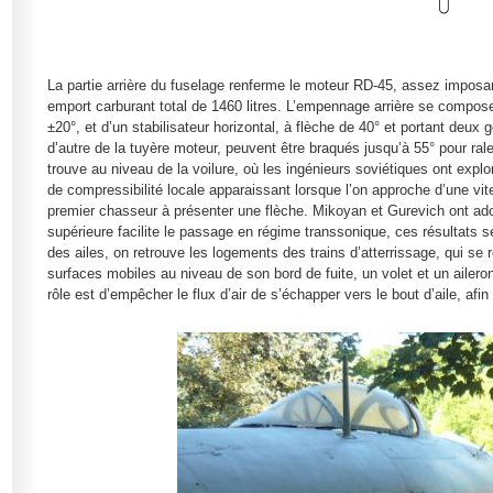
La partie arrière du fuselage renferme le moteur RD-45, assez imposa
emport carburant total de 1460 litres. L’empennage arrière se compose
±20°, et d’un stabilisateur horizontal, à flèche de 40° et portant deux 
d’autre de la tuyère moteur, peuvent être braqués jusqu’à 55° pour ral
trouve au niveau de la voilure, où les ingénieurs soviétiques ont expl
de compressibilité locale apparaissant lorsque l’on approche d’une vi
premier chasseur à présenter une flèche. Mikoyan et Gurevich ont adop
supérieure facilite le passage en régime transsonique, ces résultats 
des ailes, on retrouve les logements des trains d’atterrissage, qui se
surfaces mobiles au niveau de son bord de fuite, un volet et un ailer
rôle est d’empêcher le flux d’air de s’échapper vers le bout d’aile, afi