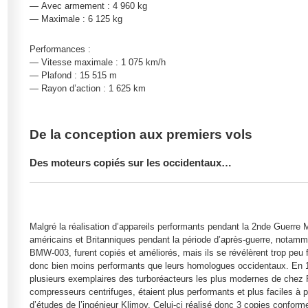
— Avec armement : 4 960 kg
— Maximale : 6 125 kg
Performances :
— Vitesse maximale : 1 075 km/h
— Plafond : 15 515 m
— Rayon d’action : 1 625 km
De la conception aux premiers vols
Des moteurs copiés sur les occidentaux…
Malgré la réalisation d’appareils performants pendant la 2nde Guerre M
américains et Britanniques pendant la période d’après-guerre, notam
BMW-003, furent copiés et améliorés, mais ils se révélèrent trop peu 
donc bien moins performants que leurs homologues occidentaux. En 19
plusieurs exemplaires des turboréacteurs les plus modernes de chez Ro
compresseurs centrifuges, étaient plus performants et plus faciles à pr
d’études de l’ingénieur Klimov. Celui-ci réalisé donc 3 copies con