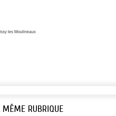
Issy les Moulineaux
A MÊME RUBRIQUE