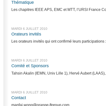
Thématique
Les chapitres IEEE APS, EMC et MTT, l’URSI France Comm
MARDI 6 JUILLET 2010
Orateurs invités
Les orateurs invités qui ont confirmé leurs participations 
MARDI 6 JUILLET 2010
Comité et Sponsors
Tahsin Akalin (IEMN, Univ Lille 1), Hervé Aubert (LAAS),
MARDI 6 JUILLET 2010
Contact
manfai.wong@orange-ftgroup.com