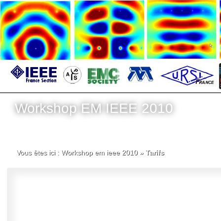
Workshop EM IEEE 2010
Vous êtes ici :
Workshop em ieee 2010
»
Tarifs