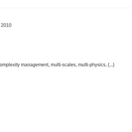
e 2010
mplexity management, multi-scales, multi-physics, (...)