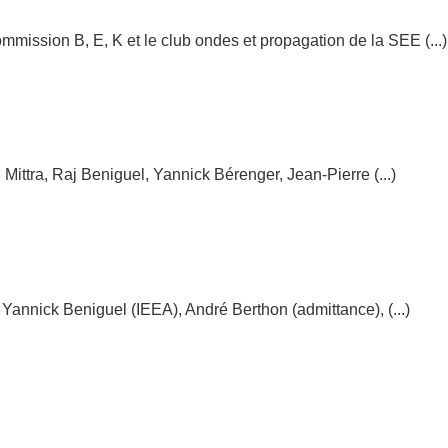
ission B, E, K et le club ondes et propagation de la SEE (...)
: Mittra, Raj Beniguel, Yannick Bérenger, Jean-Pierre (...)
 Yannick Beniguel (IEEA), André Berthon (admittance), (...)