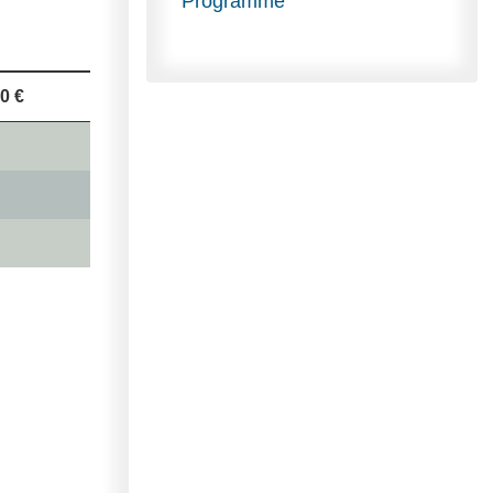
Programme
0 €