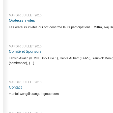
MARDI 6 JUILLET 2010
Orateurs invités
Les orateurs invités qui ont confirmé leurs participations : Mittra, Raj B
MARDI 6 JUILLET 2010
Comité et Sponsors
Tahsin Akalin (IEMN, Univ Lille 1), Hervé Aubert (LAAS), Yannick Beni
(admittance), (...)
MARDI 6 JUILLET 2010
Contact
manfai.wong@orange-ftgroup.com