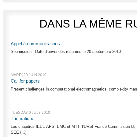
DANS LA MÊME R
Appel à communications
Soumission : Date d’envoi des résumés le 20 septembre 2010
MARDI 29 JUIN 2010
Call for papers
Present challenges in computational electromagnetics: complexity manag
TUESDAY 6 JULY 2010
Thématique
Les chapitres IEEE APS, EMC et MTT, l’URSI France Commission B, E, 
SEE (...)