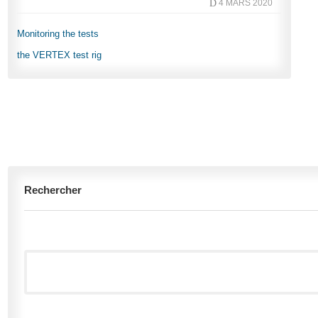
D
4 MARS 2020
Monitoring the tests
the VERTEX test rig
Rechercher