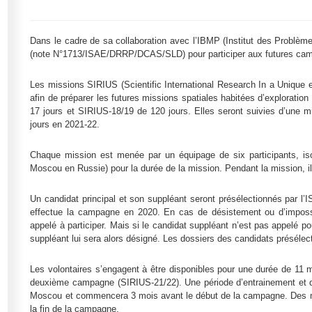
Dans le cadre de sa collaboration avec l’IBMP (Institut des Problè
(note N°1713/ISAE/DRRP/DCAS/SLD) pour participer aux futures ca
Les missions SIRIUS (Scientific International Research In a Unique 
afin de préparer les futures missions spatiales habitées d’explorati
17 jours et SIRIUS-18/19 de 120 jours. Elles seront suivies d’une
jours en 2021-22.
Chaque mission est menée par un équipage de six participants, iso
Moscou en Russie) pour la durée de la mission. Pendant la mission, il
Un candidat principal et son suppléant seront présélectionnés par 
effectue la campagne en 2020. En cas de désistement ou d’impossibi
appelé à participer. Mais si le candidat suppléant n’est pas appelé p
suppléant lui sera alors désigné. Les dossiers des candidats présélec
Les volontaires s’engagent à être disponibles pour une durée de 11 
deuxième campagne (SIRIUS-21/22). Une période d’entrainement et de
Moscou et commencera 3 mois avant le début de la campagne. Des me
la fin de la campagne.