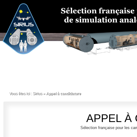
Vous êtes ici :
Sirius
»
Appel à candidature
APPEL À
Sélection française pour les c