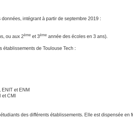
 données, intégrant à partir de septembre 2019 :
ème
ème
s, ou aux 2
et 3
année des écoles en 3 ans).
es établissements de Toulouse Tech :
, ENIT et ENM
H et CMI
s étudiants des différents établissements. Elle est dispensée en f