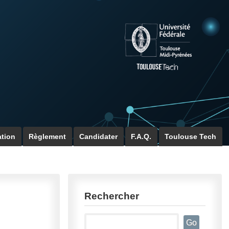
ation
Règlement
Candidater
F.A.Q.
Toulouse Tech
Rechercher