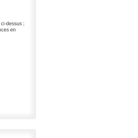
 ci-dessus ;
ances en