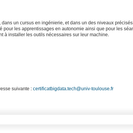
 dans un cursus en ingénierie, et dans un des niveaux précisés
lisé pour les apprentissages en autonomie ainsi que pour les sé
t à installer les outils nécessaires sur leur machine.
resse suivante :
certificatbigdata.tech@univ-toulouse.fr