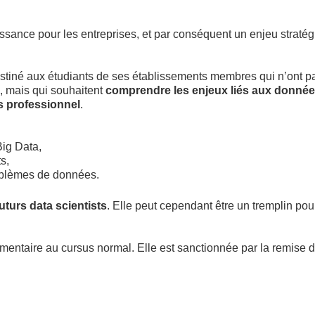
sance pour les entreprises, et par conséquent un enjeu stratég
estiné aux étudiants de ses établissements membres qui n’ont pa
, mais qui souhaitent
comprendre les enjeux liés aux données
s professionnel
.
Big Data,
s,
roblèmes de données.
uturs data scientists
. Elle peut cependant être un tremplin pou
mentaire au cursus normal. Elle est sanctionnée par la remise 