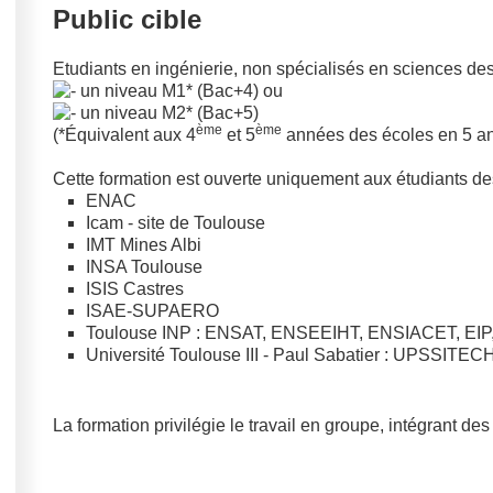
Public cible
Etudiants en ingénierie, non spécialisés en sciences des
un niveau M1* (Bac+4) ou
un niveau M2* (Bac+5)
ème
ème
(*Équivalent aux 4
et 5
années des écoles en 5 an
Cette formation est ouverte uniquement aux étudiants d
ENAC
Icam - site de Toulouse
IMT Mines Albi
INSA Toulouse
ISIS Castres
ISAE-SUPAERO
Toulouse INP : ENSAT, ENSEEIHT, ENSIACET, EIP
Université Toulouse III - Paul Sabatier : UPSSITEC
La formation privilégie le travail en groupe, intégrant de