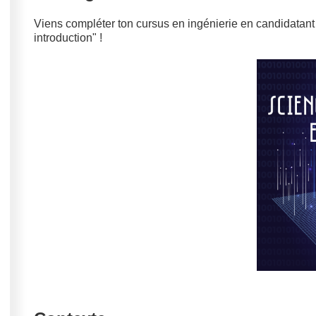
Viens compléter ton cursus en ingénierie en candidatant
introduction" !