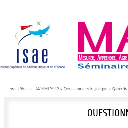
Vous êtes ici :
MAAMI 2012
»
Questionnaire logistique
»
Questio
QUESTION