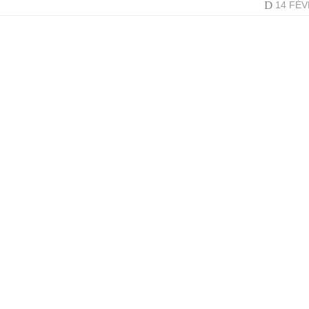
D
14 FÉ