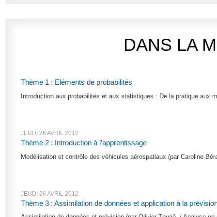
DANS LA 
Thème 1 : Eléments de probabilités
Introduction aux probabilités et aux statistiques : De la pratique aux 
JEUDI 26 AVRIL 2012
Thème 2 : Introduction à l’apprentissage
Modélisation et contrôle des véhicules aérospatiaux (par Caroline Bérar
JEUDI 26 AVRIL 2012
Thème 3 : Assimilation de données et application à la prévisio
Assimilation de données et prévision (par Olivier Thual), / Analyse en