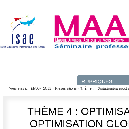
Vous êtes ici :
MAAMI 2012
»
Présentations
»
Thème 4 : Optimisation stochast
THÈME 4 : OPTIMI
OPTIMISATION GLO