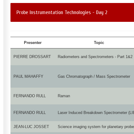
Probe Instrumentation Technologies - Day 2
Presenter
Topic
PIERRE DROSSART
Radiometers and Spectrometers - Part 1&2
PAUL MAHAFFY
Gas Chromatograph / Mass Spectrometer
FERNANDO RULL
Raman
FERNANDO RULL
Laser Induced Breakdown Spectrometer (LI
JEAN-LUC JOSSET
Science imaging system for planetary prob