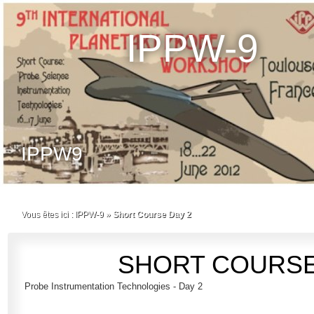
IPPW-9
IPPW9
Vous êtes ici :
IPPW-9
»
Short Course Day 2
SHORT COURSE
Probe Instrumentation Technologies - Day 2