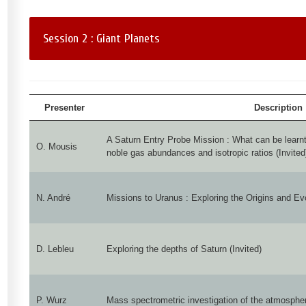
Session 2 : Giant Planets
Presenter
Description
A Saturn Entry Probe Mission : What can be lear
O. Mousis
noble gas abundances and isotropic ratios (Invited
N. André
Missions to Uranus : Exploring the Origins and Evo
D. Lebleu
Exploring the depths of Saturn (Invited)
P. Wurz
Mass spectrometric investigation of the atmosphere