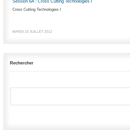
Session 6A : Cross Cutting Technologies I
Cross Cutting Technologies I
MARDI 10 JUILLET 2012
Rechercher