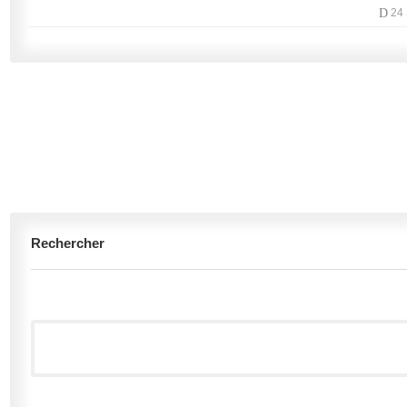
D
24
Rechercher