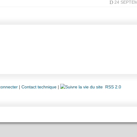
D
24 SEPTE
connecter
|
Contact technique
|
RSS 2.0