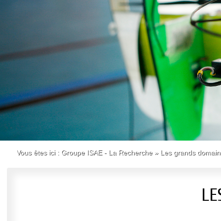
Vous êtes ici :
Groupe ISAE - La Recherche
»
Les grands domai
LE