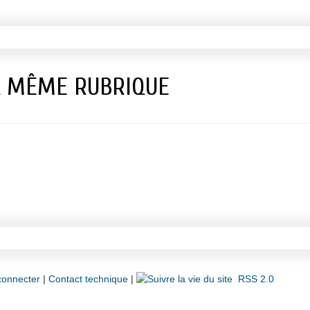
A MÊME RUBRIQUE
connecter
|
Contact technique
|
RSS 2.0