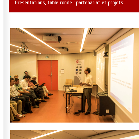
Présentations, table ronde : partenariat et projets