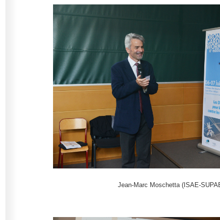
Jean-Marc Moschetta (ISAE-SUP