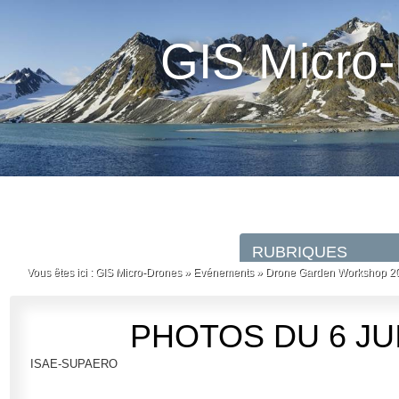
GIS Micro
Vous êtes ici :
GIS Micro-Drones
»
Evénements
»
Drone Garden Workshop 2
PHOTOS DU 6 JU
ISAE-SUPAERO