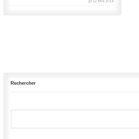
D
22 MAI 2018
Rechercher