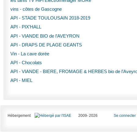
les tarifs TV HiFi Electroménager MORé
vins - côtes de Gascogne
API - STADE TOULOUSAIN 2018-2019
API - PIX’HALL
API - VIANDE BIO de l’AVEYRON
API - DRAPS DE PLAGE GEANTS
Vin - La cave dorée
API - Chocolats
API - VIANDE - BIERE, FROMAGE & HERBES bio de l’Aveyr
API - MIEL
Hébergement
2009- 2026
Se connecter