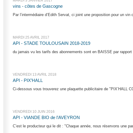
MARDI 3 JANVIER 2017
vins - côtes de Gascogne
Par l’intermédiaire d’Edith Servat, ci joint une proposition pour un vin q
MARDI 25 AVRIL 2017
API - STADE TOULOUSAIN 2018-2019
du jamais vu les tarifs des abonnements sont en BAISSE par rapport à la
VENDREDI 13 AVRIL 2018
API - PIX’HALL
Ci-dessous vous trouverez une plaquette publicitaire de "PIX’HALL C
VENDREDI 10 JUIN 2016
API - VIANDE BIO de l’AVEYRON
C’est le producteur qui le dit : "Chaque année, nous réservons une part