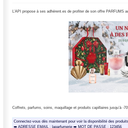
L’API propose à ses adhérent.es de profiter de son offre PARFUMS au
Coffrets, parfums, soins, maquillage et produits capillaires jusqu’à -7
Connectez-vous dès maintenant pour voir la disponibilité des produit
➡️ ADRESSE EMAIL : laparfumerie ➡️ MOT DE PASSE : 123456