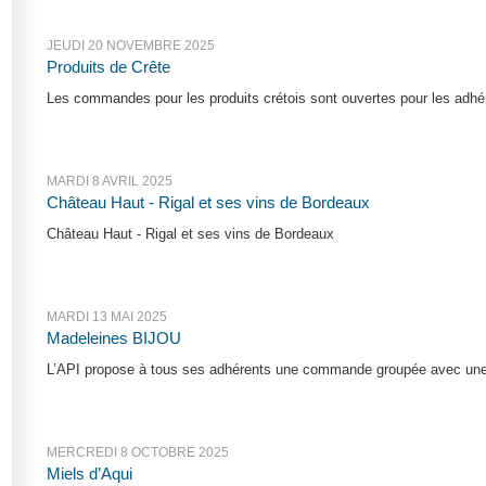
JEUDI 20 NOVEMBRE 2025
Produits de Crête
Les commandes pour les produits crétois sont ouvertes pour les adhéren
MARDI 8 AVRIL 2025
Château Haut - Rigal et ses vins de Bordeaux
Château Haut - Rigal et ses vins de Bordeaux
MARDI 13 MAI 2025
Madeleines BIJOU
L’API propose à tous ses adhérents une commande groupée avec une s
MERCREDI 8 OCTOBRE 2025
Miels d’Aqui